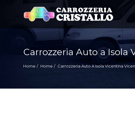
Ricerca
per:
Carrozzeria Auto a Isola 
Home
Home
Carrozzeria Auto A Isola Vicentina Vice