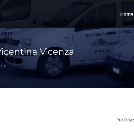
Home
Vicentina Vicenza
nza
Publishe