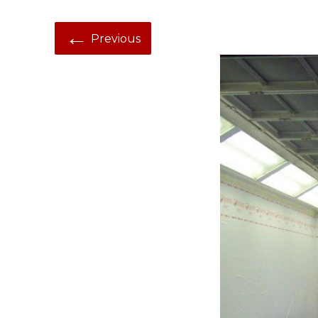
←
Previous