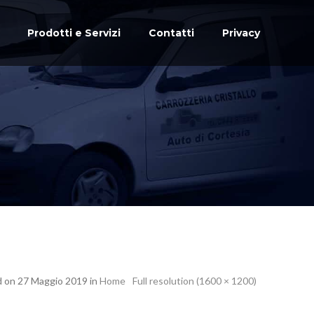
Prodotti e Servizi
Contatti
Privacy
d on 27 Maggio 2019 in
Home
Full resolution (1600 × 1200)