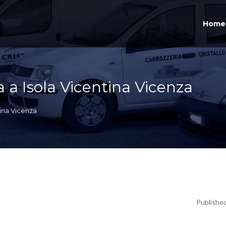
Home
a a Isola Vicentina Vicenza
tina Vicenza
Publishe