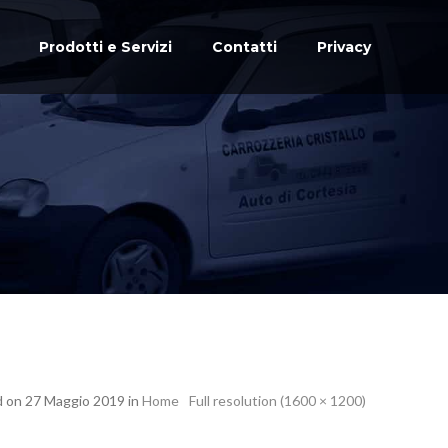
Prodotti e Servizi
Contatti
Privacy
d on 27 Maggio 2019 in
Home
Full resolution (1600 × 1200)