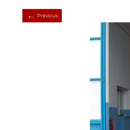
←
Previous