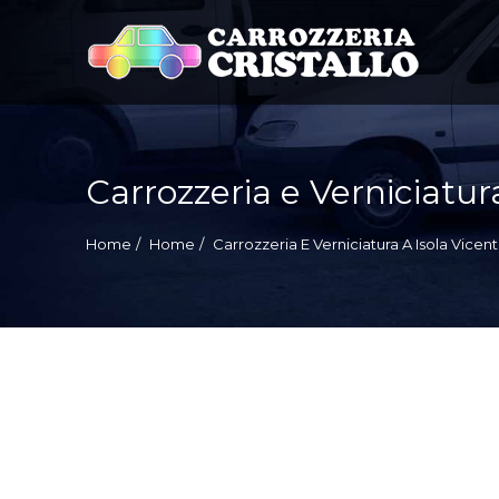
Ricerca
per:
Carrozzeria e Verniciatur
Home
Home
Carrozzeria E Verniciatura A Isola Vicen